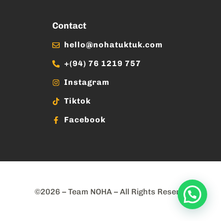
Contact
hello@nohatuktuk.com
+(94) 76 1219 757
Instagram
Tiktok
Facebook
©2026 – Team NOHA – All Rights Reserved.