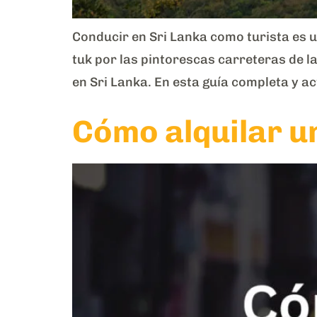
Conducir en Sri Lanka como turista es u
tuk por las pintorescas carreteras de l
en Sri Lanka. En esta guía completa y ac
Cómo alquilar u