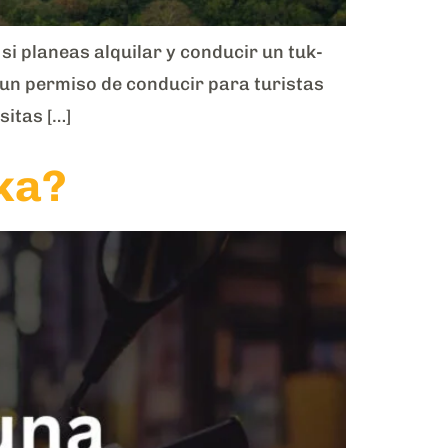
i planeas alquilar y conducir un tuk-
r un permiso de conducir para turistas
sitas […]
nka?