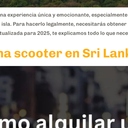
na experiencia única y emocionante, especialmente s
a isla. Para hacerlo legalmente, necesitarás obtene
tualizada para 2025, te explicamos todo lo que nece
na scooter en Sri La