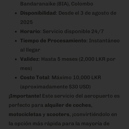
Bandaranaike (BIA), Colombo
Disponibilidad
: Desde el 3 de agosto de
2025
Horario
: Servicio disponible 24/7
Tiempo de Procesamiento
: Instantáneo
al llegar
Validez
: Hasta 5 meses (2,000 LKR por
mes)
Costo Total
: Máximo 10,000 LKR
(aproximadamente $30 USD)
¡Importante!
Este servicio del aeropuerto es
perfecto para
alquiler de coches
,
motocicletas
y
scooters
, ¡convirtiéndolo en
la opción más rápida para la mayoría de