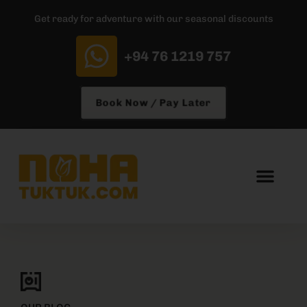
Get ready for adventure with our seasonal discounts
+94 76 1219 757
Book Now / Pay Later