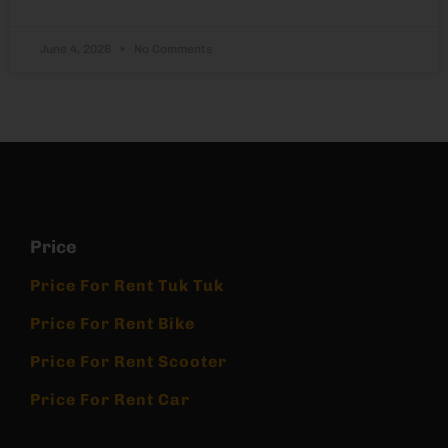
June 4, 2026
No Comments
Price
Price For Rent Tuk Tuk
Price For Rent Bike
Price For Rent Scooter
Price For Rent Car