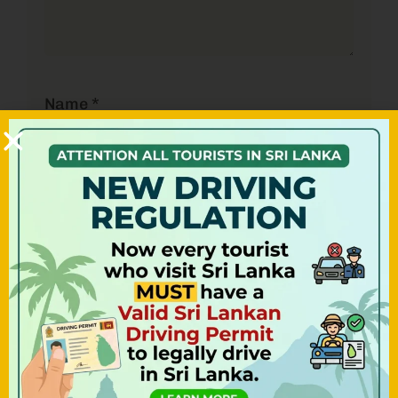
Name
*
Email
*
Website