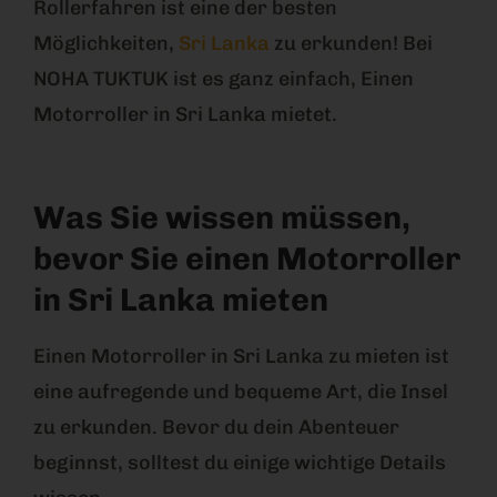
Rollerfahren ist eine der besten
Möglichkeiten,
Sri Lanka
zu erkunden! Bei
NOHA TUKTUK ist es ganz einfach, Einen
Motorroller in Sri Lanka mietet.
Was Sie wissen müssen,
bevor Sie einen Motorroller
in Sri Lanka mieten
Einen Motorroller in Sri Lanka zu mieten ist
eine aufregende und bequeme Art, die Insel
zu erkunden. Bevor du dein Abenteuer
beginnst, solltest du einige wichtige Details