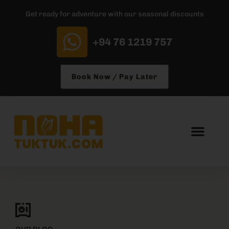
Get ready for adventure with our seasonal discounts
+94 76 1219 757
Book Now / Pay Later