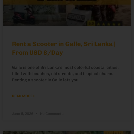
Rent a Scooter in Galle, Sri Lanka |
From USD 8/Day
Galle is one of Sri Lanka’s most colorful coastal cities,
filled with beaches, old streets, and tropical charm.
Renting a scooter in Galle lets you
READ MORE »
June 5, 2026
No Comments