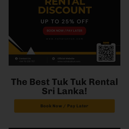
The Best Tuk Tuk Rental
Sri Lanka!
Book Now / Pay Later