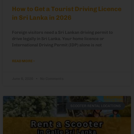
How to Get a Tourist Driving Licence
in Sri Lanka in 2026
Foreign visitors need a Sri Lankan driving permit to
drive legally in Sri Lanka. Your home licence or
International Driving Permit (IDP) alone is not
READ MORE »
June 6, 2026
No Comments
SCOOTER RENTAL LOCATIONS