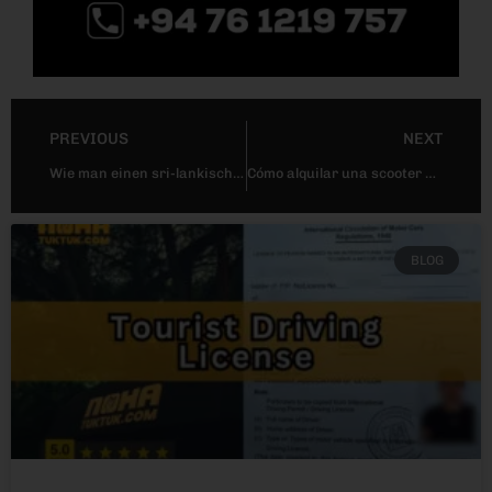
PREVIOUS
NEXT
Wie man einen sri-lankischen Führerschein für Ausländer bekommt
Cómo alquilar una scooter en Sri Lanka?
BLOG