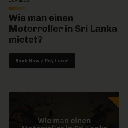
OUR BLOG
Wie man einen
Motorroller in Sri Lanka
mietet?
Book Now / Pay Later