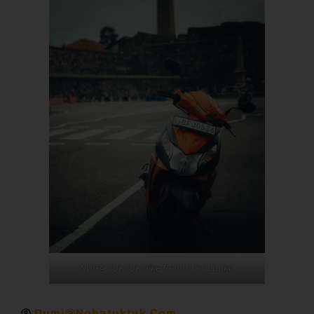
NOHA TUKTUK Bike Rental Sri Lanka
Dumi@nohatuktuk.com